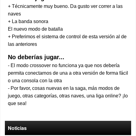
+ Técnicamente muy bueno. Da gusto ver correr a las
naves
+ La banda sonora
El nuevo modo de batalla
+ Preferimos el sistema de control de esta versión al de
las anteriores
No deberías jugar...
- El modo crossover no funciona ya que nos debería
permita conectarnos de una a otra versión de forma fácil
o una consola con la otra
- Por favor, cosas nuevas en la saga, más modos de
juego, otras categorías, otras naves, una liga online? ¡lo
que sea!
Noticias