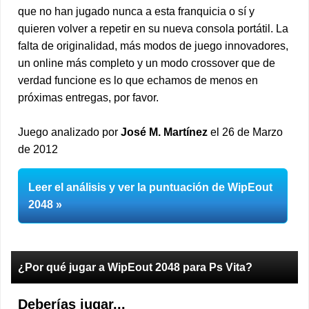
que no han jugado nunca a esta franquicia o sí y
quieren volver a repetir en su nueva consola portátil. La
falta de originalidad, más modos de juego innovadores,
un online más completo y un modo crossover que de
verdad funcione es lo que echamos de menos en
próximas entregas, por favor.
Juego analizado por
José M. Martínez
el 26 de Marzo
de 2012
Leer el análisis y ver la puntuación de WipEout
2048
¿Por qué jugar a WipEout 2048 para Ps Vita?
Deberías jugar...