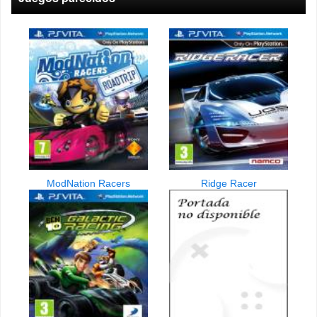
ModNation Racers
Ridge Racer