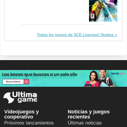
Todos los juegos de SCE Liverpool Studios
Videojuegos y
Noticias y juegos
cooperativo
recientes
Próximos lanzamientos
Últimas noticias