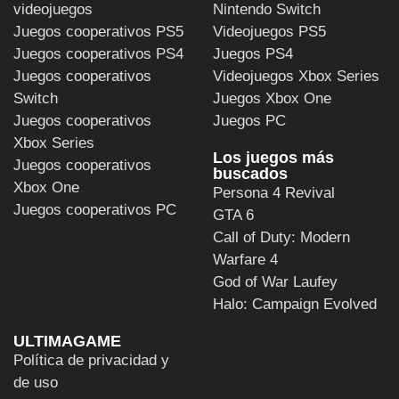
videojuegos
Nintendo Switch
Juegos cooperativos PS5
Videojuegos PS5
Juegos cooperativos PS4
Juegos PS4
Juegos cooperativos
Videojuegos Xbox Series
Switch
Juegos Xbox One
Juegos cooperativos
Juegos PC
Xbox Series
Los juegos más
Juegos cooperativos
buscados
Xbox One
Persona 4 Revival
Juegos cooperativos PC
GTA 6
Call of Duty: Modern
Warfare 4
God of War Laufey
Halo: Campaign Evolved
ULTIMAGAME
Política de privacidad y
de uso