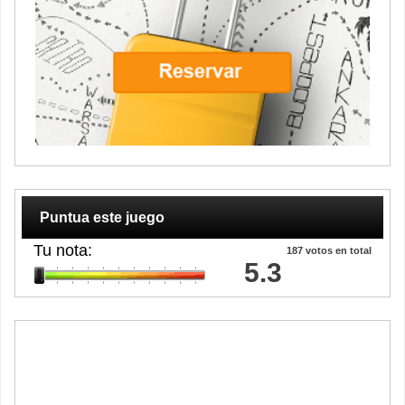
Puntua este juego
Tu nota:
187
votos en total
5.3