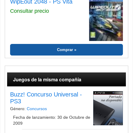
WipEout 2048 - PS Vita
Consultar precio
Comprar
Juegos de la misma compañía
Buzz! Concurso Universal -
PS3
Género:
Concursos
Fecha de lanzamiento: 30 de Octubre de
2009