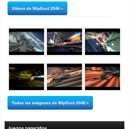
Vídeos de WipEout 2048
Todas las imágenes de WipEout 2048
Juegos parecidos