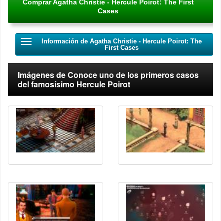
Comprar Agatha Christie - Hercule Poirot: The First
Cases
Información de Agatha Christie - Hercule Poirot: The
First Cases
Imágenes de Conoce uno de los primeros casos
del famosísimo Hercule Poirot