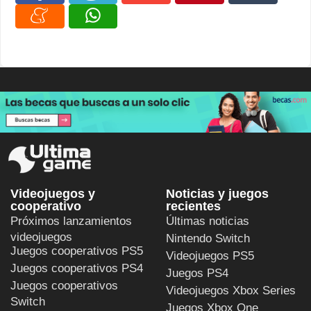
Videojuegos y
Noticias y juegos
cooperativo
recientes
Próximos lanzamientos
Últimas noticias
videojuegos
Nintendo Switch
Juegos cooperativos PS5
Videojuegos PS5
Juegos cooperativos PS4
Juegos PS4
Juegos cooperativos
Videojuegos Xbox Series
Switch
Juegos Xbox One