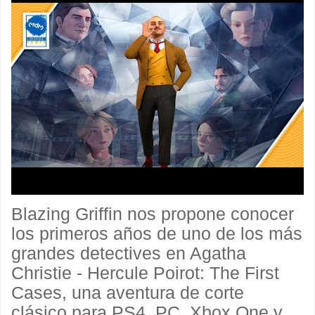
Blazing Griffin nos propone conocer
los primeros años de uno de los más
grandes detectives en Agatha
Christie - Hercule Poirot: The First
Cases, una aventura de corte
clásico para PS4, PC, Xbox One y