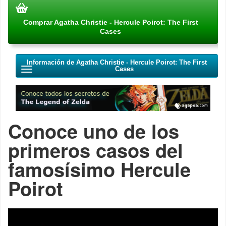
Comprar Agatha Christie - Hercule Poirot: The First
Cases
Información de Agatha Christie - Hercule Poirot: The First
Cases
Conoce uno de los
primeros casos del
famosísimo Hercule
Poirot