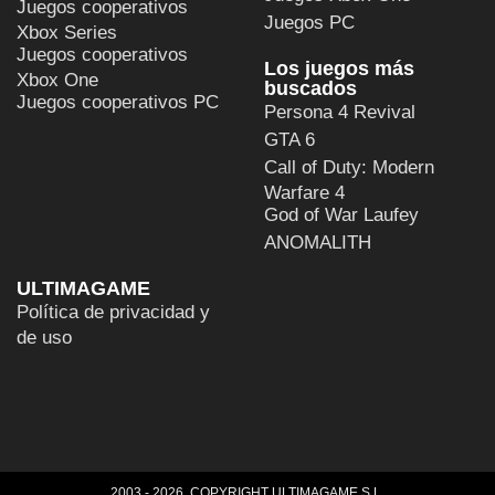
Juegos cooperativos
Juegos PC
Xbox Series
Juegos cooperativos
Los juegos más
Xbox One
buscados
Juegos cooperativos PC
Persona 4 Revival
GTA 6
Call of Duty: Modern
Warfare 4
God of War Laufey
ANOMALITH
ULTIMAGAME
Política de privacidad y
de uso
2003 - 2026, COPYRIGHT ULTIMAGAME S.L.