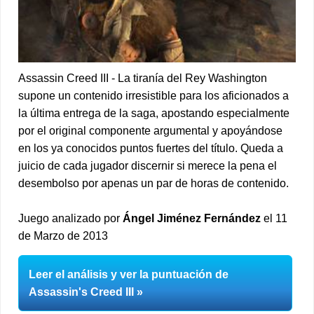
Assassin Creed III - La tiranía del Rey Washington
supone un contenido irresistible para los aficionados a
la última entrega de la saga, apostando especialmente
por el original componente argumental y apoyándose
en los ya conocidos puntos fuertes del título. Queda a
juicio de cada jugador discernir si merece la pena el
desembolso por apenas un par de horas de contenido.
Juego analizado por
Ángel Jiménez Fernández
el 11
de Marzo de 2013
Leer el análisis y ver la puntuación de
Assassin's Creed III