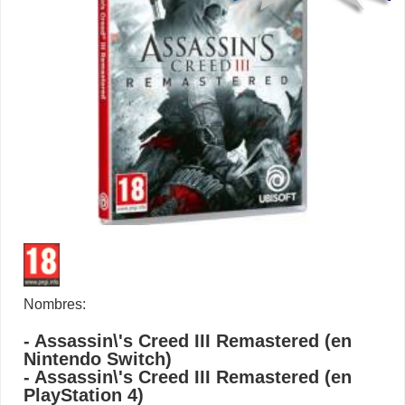
Nombres:
- Assassin\'s Creed III Remastered (en
Nintendo Switch)
- Assassin\'s Creed III Remastered (en
PlayStation 4)