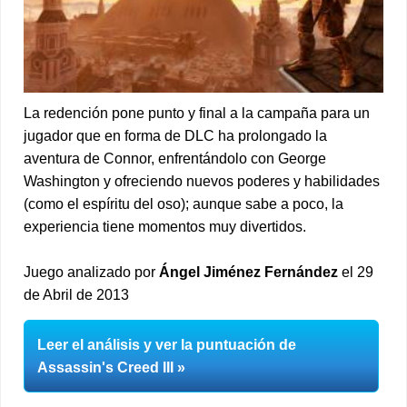
La redención pone punto y final a la campaña para un
jugador que en forma de DLC ha prolongado la
aventura de Connor, enfrentándolo con George
Washington y ofreciendo nuevos poderes y habilidades
(como el espíritu del oso); aunque sabe a poco, la
experiencia tiene momentos muy divertidos.
Juego analizado por
Ángel Jiménez Fernández
el 29
de Abril de 2013
Leer el análisis y ver la puntuación de
Assassin's Creed III