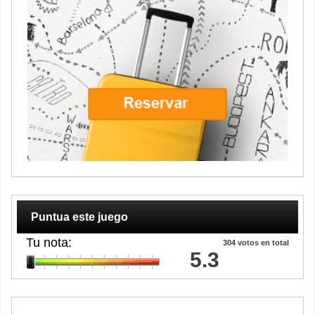
Puntua este juego
Tu nota:
304
votos en total
5.3