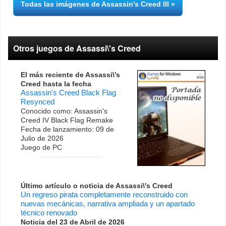
Todas las imágenes de Assassin's Creed III
Otros juegos de Assassi\'s Creed
El más reciente de Assassi\'s
Creed hasta la fecha
Assassin's Creed Black Flag
Resynced
Conocido como: Assassin's
Creed IV Black Flag Remake
Fecha de lanzamiento: 09 de
Julio de 2026
Juego de PC
Último artículo o noticia de Assassi\'s Creed
Un regreso pirata completamente reconstruido con
nuevas mecánicas, narrativa ampliada y un apartado
técnico renovado
Noticia del 23 de Abril de 2026