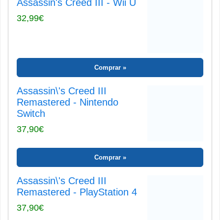
Assassin's Creed III - Wii U
32,99€
Comprar
Assassin\'s Creed III
Remastered - Nintendo
Switch
37,90€
Comprar
Assassin\'s Creed III
Remastered - PlayStation 4
37,90€