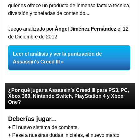
quienes ofrece un producto de inmensa factura técnica,
diversión y toneladas de contenido...
Juego analizado por
Ángel Jiménez Fernández
el 12
de Diciembre de 2012
Leer el análisis y ver la puntuación de
Assassin's Creed III
¿Por qué jugar a Assassin's Creed III para PS3, PC,
Xbox 360, Nintendo Switch, PlayStation 4 y Xbox
One?
Deberías jugar...
+ El nuevo sistema de combate.
+ Pese a nuestras dudas iniciales, el nuevo marco