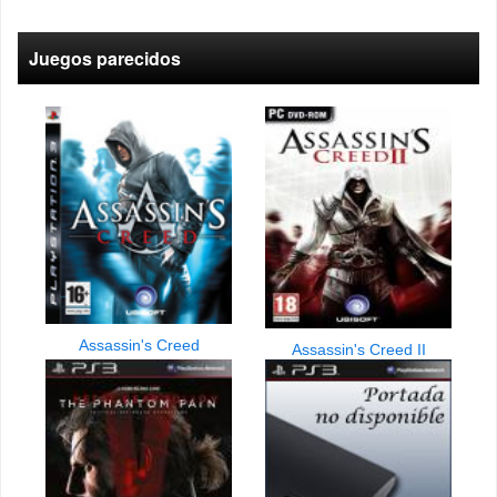
Juegos parecidos
Assassin's Creed
Assassin's Creed II