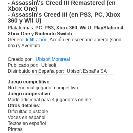
- Assassin\'s Creed III Remastered (en
Xbox One)
- Assassin's Creed III (en PS3, PC, Xbox
360 y Wii U)
Plataformas:
PC
,
PS3
,
Xbox 360
,
Wii U
,
PlayStation 4
,
Xbox One
y
Nintendo Switch
Género:
Infiltración
, Acción en escenario abierto (sand
box) y Aventura
Creado por:
Ubisoft Montreal
Publicado por:
Ubisoft
Distribuido en España por:
Ubisoft España SA
Juego competitivo
:
No tiene multijugador competitivo
Juego cooperativo
:
Modo adicional para 4 jugadores online
Otros detalles:
Dificultad ajustable
Voces en español
Textos en español
Piratas