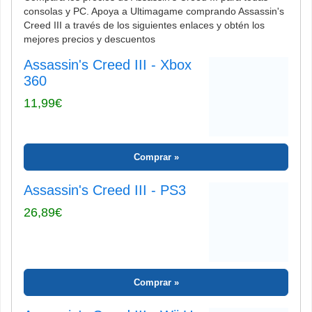
consolas y PC. Apoya a Ultimagame comprando Assassin's
Creed III a través de los siguientes enlaces y obtén los
mejores precios y descuentos
Assassin's Creed III - Xbox
360
11,99€
Comprar
Assassin's Creed III - PS3
26,89€
Comprar