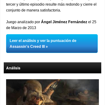
tercer y último episodio resulte más redondo y cierre el
conjunto de manera satisfactoria.
Juego analizado por
Ángel Jiménez Fernández
el 25
de Marzo de 2013
Leer el análisis y ver la puntuación de
Assassin's Creed III
Análisis