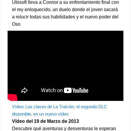
Ubisoft lleva a Connor a su enfrentamiento final con
el rey enloquecido, un duelo donde el joven sacará
a relucir todas sus habilidades y el nuevo poder del
Oso
Vídeo: Las claves de La Traición, el segundo DLC
disponible, en un nuevo vídeo
Vídeo del 19 de Marzo de 2013
Descubre qué aventuras y desventuras le esperan