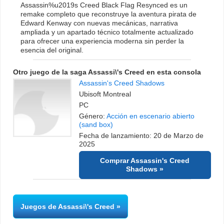
Assassin%u2019s Creed Black Flag Resynced es un
remake completo que reconstruye la aventura pirata de
Edward Kenway con nuevas mecánicas, narrativa
ampliada y un apartado técnico totalmente actualizado
para ofrecer una experiencia moderna sin perder la
esencia del original.
Otro juego de la saga Assassi\'s Creed en esta consola
Assassin's Creed Shadows
Ubisoft Montreal
PC
Género:
Acción en escenario abierto
(sand box)
Fecha de lanzamiento: 20 de Marzo de
2025
Comprar Assassin's Creed
Shadows
Juegos de Assassi\'s Creed