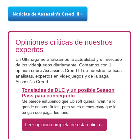
Noticias de Assassin's Creed III
Opiniones críticas de nuestros
expertos
En Ultimagame analizamos la actualidad y el mercado
de los videojuegos diariamente. Contamos con 1
opinión sobre Assassin's Creed III de nuestros críticos
analistas, expertos en videojuegos y de la saga
Assassi\'s Creed.
Toneladas de DLC y un posible Season
Pass para conseguirlo
Me parece estupendo que Ubisoft quiera invertir a lo
grande en sus títulos, pero ya es menos
guay
que lo
tengan que pagar los fans.
Leer opinión completa de esta noticia