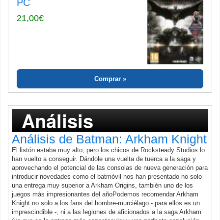
PC
21,00€
Comprar
Análisis
Análisis de Batman: Arkham Knight
El listón estaba muy alto, pero los chicos de Rocksteady Studios lo
han vuelto a conseguir. Dándole una vuelta de tuerca a la saga y
aprovechando el potencial de las consolas de nueva generación para
introducir novedades como el batmóvil nos han presentado no solo
una entrega muy superior a Arkham Origins, también uno de los
juegos más impresionantes del añoPodemos recomendar Arkham
Knight no solo a los fans del hombre-murciélago - para ellos es un
imprescindible -, ni a las legiones de aficionados a la saga Arkham