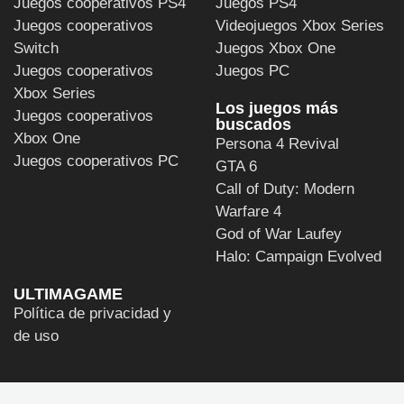
Juegos cooperativos PS4
Juegos PS4
Juegos cooperativos
Videojuegos Xbox Series
Switch
Juegos Xbox One
Juegos cooperativos
Juegos PC
Xbox Series
Los juegos más
Juegos cooperativos
buscados
Xbox One
Persona 4 Revival
Juegos cooperativos PC
GTA 6
Call of Duty: Modern
Warfare 4
God of War Laufey
Halo: Campaign Evolved
ULTIMAGAME
Política de privacidad y
de uso