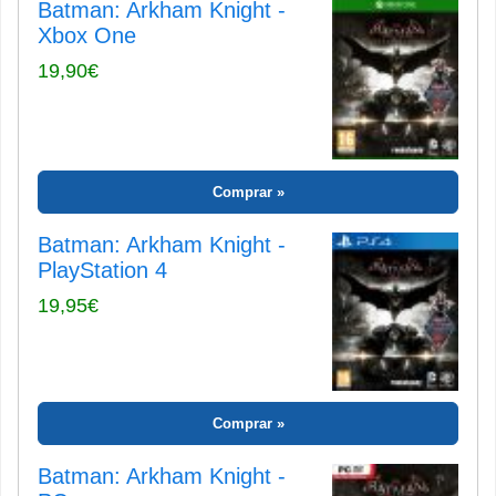
Batman: Arkham Knight -
Xbox One
19,90€
Comprar
Batman: Arkham Knight -
PlayStation 4
19,95€
Comprar
Batman: Arkham Knight -