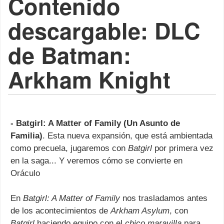
Contenido
descargable: DLC
de Batman:
Arkham Knight
- Batgirl: A Matter of Family (Un Asunto de
Familia)
. Esta nueva expansión, que está ambientada
como precuela, jugaremos con
Batgirl
por primera vez
en la saga... Y veremos cómo se convierte en
Oráculo
En
Batgirl: A Matter of Family
nos trasladamos antes
de los acontecimientos de
Arkham Asylum
, con
Batgirl
haciendo equipo con el
chico maravilla
para