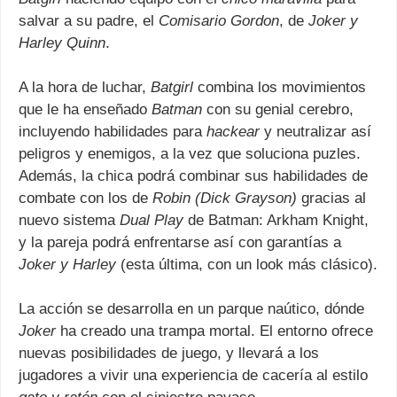
salvar a su padre, el
Comisario Gordon
, de
Joker y
Harley Quinn
.
A la hora de luchar,
Batgirl
combina los movimientos
que le ha enseñado
Batman
con su genial cerebro,
incluyendo habilidades para
hackear
y neutralizar así
peligros y enemigos, a la vez que soluciona puzles.
Además, la chica podrá combinar sus habilidades de
combate con los de
Robin (Dick Grayson)
gracias al
nuevo sistema
Dual Play
de Batman: Arkham Knight,
y la pareja podrá enfrentarse así con garantías a
Joker y Harley
(esta última, con un look más clásico).
La acción se desarrolla en un parque naútico, dónde
Joker
ha creado una trampa mortal. El entorno ofrece
nuevas posibilidades de juego, y llevará a los
jugadores a vivir una experiencia de cacería al estilo