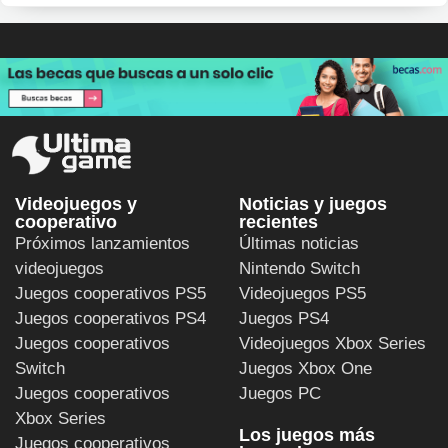
Videojuegos y
Noticias y juegos
cooperativo
recientes
Próximos lanzamientos
Últimas noticias
videojuegos
Nintendo Switch
Juegos cooperativos PS5
Videojuegos PS5
Juegos cooperativos PS4
Juegos PS4
Juegos cooperativos
Videojuegos Xbox Series
Switch
Juegos Xbox One
Juegos cooperativos
Juegos PC
Xbox Series
Los juegos más
Juegos cooperativos