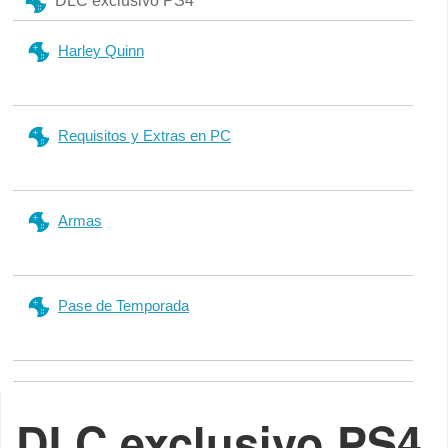
DLC exclusivo PS4
Harley Quinn
Requisitos y Extras en PC
Armas
Pase de Temporada
DLC exclusivo PS4