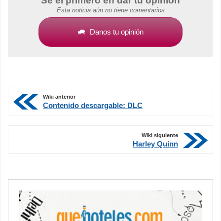
Sé el primero en dar tu opinión
Esta noticia aún no tiene comentarios
Danos tu opinión
Wiki anterior
Contenido descargable: DLC
Wiki siguiente
Harley Quinn