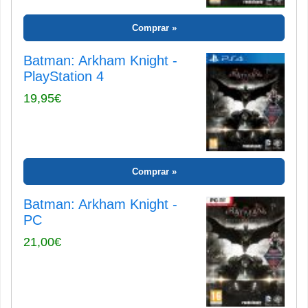
Comprar
Batman: Arkham Knight -
PlayStation 4
19,95€
Comprar
Batman: Arkham Knight -
PC
21,00€