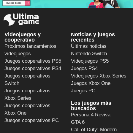
Videojuegos y
Noticias y juegos
cooperativo
recientes
Próximos lanzamientos
Últimas noticias
videojuegos
Nintendo Switch
Juegos cooperativos PS5
Videojuegos PS5
Juegos cooperativos PS4
Juegos PS4
Juegos cooperativos
Videojuegos Xbox Series
Switch
Juegos Xbox One
Juegos cooperativos
Juegos PC
Xbox Series
Los juegos más
Juegos cooperativos
buscados
Xbox One
Persona 4 Revival
Juegos cooperativos PC
GTA 6
Call of Duty: Modern