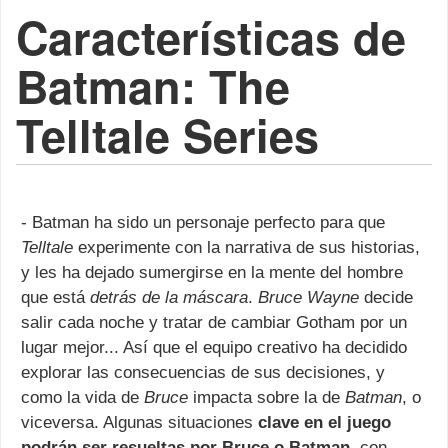
Características de
Batman: The
Telltale Series
- Batman ha sido un personaje perfecto para que
Telltale
experimente con la narrativa de sus historias,
y les ha dejado sumergirse en la mente del hombre
que está
detrás de la máscara
.
Bruce Wayne
decide
salir cada noche y tratar de cambiar Gotham por un
lugar mejor... Así que el equipo creativo ha decidido
explorar las consecuencias de sus decisiones, y
como la vida de
Bruce
impacta sobre la de
Batman
, o
viceversa. Algunas situaciones
clave en el juego
podrán ser resueltas por Bruce o Batman
, con