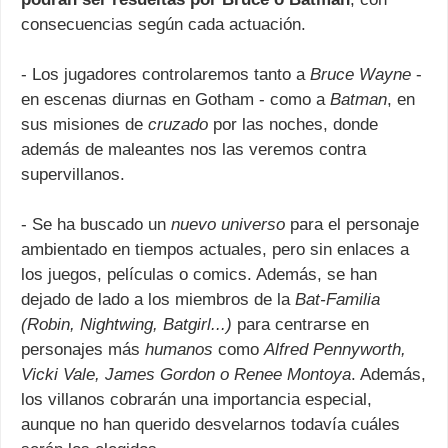
consecuencias según cada actuación.
- Los jugadores controlaremos tanto a
Bruce Wayne
-
en escenas diurnas en Gotham - como a
Batman
, en
sus misiones de
cruzado
por las noches, donde
además de maleantes nos las veremos contra
supervillanos.
- Se ha buscado un
nuevo universo
para el personaje
ambientado en tiempos actuales, pero sin enlaces a
los juegos, películas o comics. Además, se han
dejado de lado a los miembros de la
Bat-Familia
(Robin, Nightwing, Batgirl...)
para centrarse en
personajes más
humanos
como
Alfred Pennyworth,
Vicki Vale, James Gordon o Renee Montoya
. Además,
los villanos cobrarán una importancia especial,
aunque no han querido desvelarnos todavía cuáles