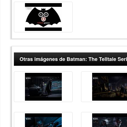
Otras imágenes de Batman: The Telltale Ser