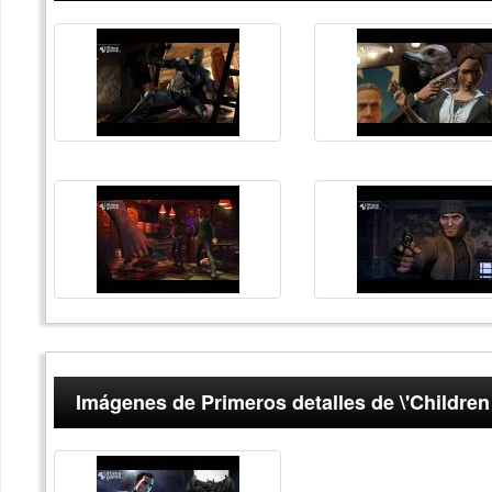
Imágenes de Primeros detalles de \'Children