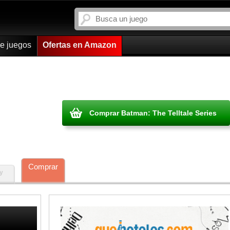
de juegos
Ofertas en Amazon
Comprar Batman: The Telltale Series
Comprar
y