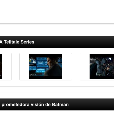
 Telltale Series
su prometedora visión de Batman