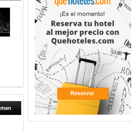
atman