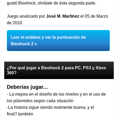
gustó Bioshock, olvídate de ésta segunda parte.
Juego analizado por
José M. Martínez
el 05 de Marzo
de 2010
Leer el análisis y ver la puntuación de
Bioshock 2
¿Por qué jugar a Bioshock 2 para PC, PS3 y Xbox
360?
Deberías jugar...
- La mejora en el diseño de los niveles y en el uso de
los plásmidos según cada situación
-La historia sigue siendo realmente buena, y el
final?.también