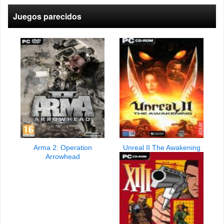
Juegos parecidos
Arma 2: Operation
Unreal II The Awakening
Arrowhead