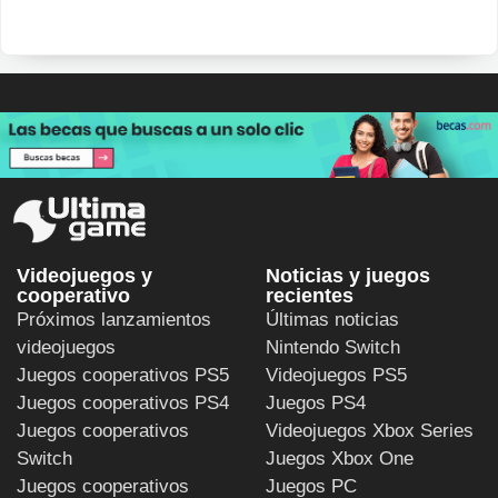
Videojuegos y
Noticias y juegos
cooperativo
recientes
Próximos lanzamientos
Últimas noticias
videojuegos
Nintendo Switch
Juegos cooperativos PS5
Videojuegos PS5
Juegos cooperativos PS4
Juegos PS4
Juegos cooperativos
Videojuegos Xbox Series
Switch
Juegos Xbox One
Juegos cooperativos
Juegos PC