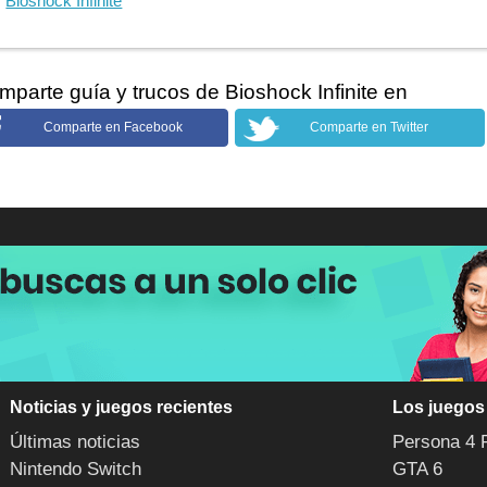
Bioshock Infinite
mparte guía y trucos de Bioshock Infinite en
Comparte en Facebook
Comparte en Twitter
Noticias y juegos recientes
Los juegos
Últimas noticias
Persona 4 
Nintendo Switch
GTA 6