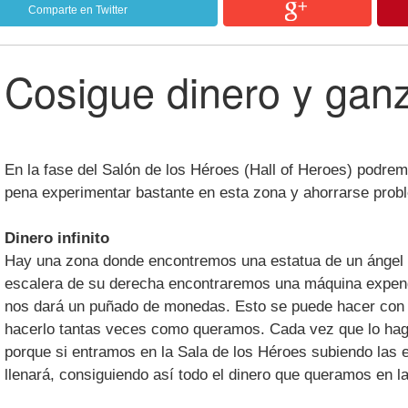
Comparte en Twitter
Cosigue dinero y ganz
En la fase del Salón de los Héroes (Hall of Heroes) podrem
pena experimentar bastante en esta zona y ahorrarse prob
Dinero infinito
Hay una zona donde encontremos una estatua de un ángel 
escalera de su derecha encontraremos una máquina expen
nos dará un puñado de monedas. Esto se puede hacer con c
hacerlo tantas veces como queramos. Cada vez que lo ha
porque si entramos en la Sala de los Héroes subiendo las
llenará, consiguiendo así todo el dinero que queramos en l