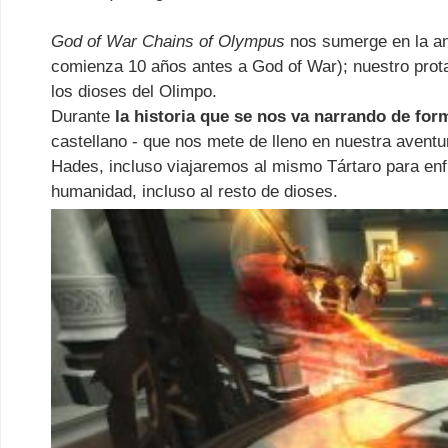
God of War Chains of Olympus
nos sumerge en la ant
comienza 10 años antes a God of War); nuestro prota
los dioses del Olimpo.
Durante
la historia que se nos va narrando de form
castellano - que nos mete de lleno en nuestra aventu
Hades, incluso viajaremos al mismo Tártaro para enf
humanidad, incluso al resto de dioses.