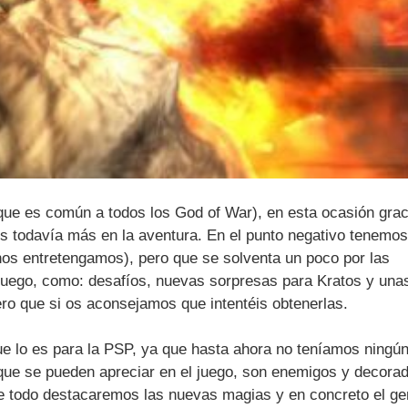
 que es común a todos los God of War), en esta ocasión grac
s todavía más en la aventura. En el punto negativo tenemo
nos entretengamos), pero que se solventa un poco por las
juego, como: desafíos, nuevas sorpresas para Kratos y una
ro que si os aconsejamos que intentéis obtenerlas.
ue lo es para la PSP, ya que hasta ahora no teníamos ningún
 que se pueden apreciar en el juego, son enemigos y decora
 todo destacaremos las nuevas magias y en concreto el ge