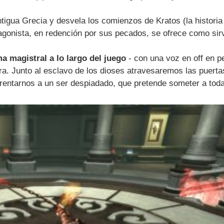
igua Grecia y desvela los comienzos de Kratos (la historia
gonista, en redención por sus pecados, se ofrece como sirv
a magistral a lo largo del juego
- con una voz en off en p
ra. Junto al esclavo de los dioses atravesaremos las puerta
rentarnos a un ser despiadado, que pretende someter a toda