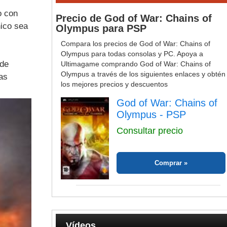
o con
Precio de God of War: Chains of
nico sea
Olympus para PSP
Compara los precios de God of War: Chains of
Olympus para todas consolas y PC. Apoya a
 de
Ultimagame comprando God of War: Chains of
Olympus a través de los siguientes enlaces y obtén
as
los mejores precios y descuentos
God of War: Chains of
Olympus - PSP
Consultar precio
Comprar
Vídeos