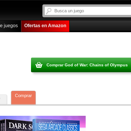
de juegos
Ofertas en Amazon
Comprar God of War: Chains of Olympus
Comprar
y