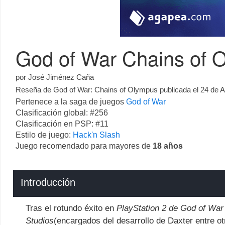
God of War Chains of O
por
José Jiménez Caña
Reseña de God of War: Chains of Olympus publicada el
24 de A
Pertenece a la saga de juegos
God of War
Clasificación global: #256
Clasificación en PSP: #11
Estilo de juego:
Hack'n Slash
Juego recomendado para mayores de
18 años
Introducción
Tras el rotundo éxito en
PlayStation 2 de God of War
Studios
(encargados del desarrollo de Daxter entre otr