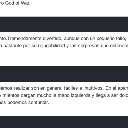
tro God of War.
to.Tremendamente divertido, aunque con un pequeño fallo,
ga bastante por su rejugabilidad y las sorpresas que obtenem
mos realizar son en general fáciles e intuitivos. En el apar
vimientos cargan mucho la mano izquierda y llega a ser dolo
os podemos confundir.