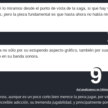
 lo miramos desde el punto de vista de la saga, si que hay 
 pero la pieza fundamental es que hasta ahora no había ni
ya no sólo por su estupendo aspecto gráfico, también por su
o en su banda sonora.
9
Así analizamos en Ulti
os, aunque es un poco corto bien merece la pena jugar, por va
 increíble adicción, su tremenda jugabilidad, y principalmente p