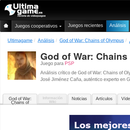
Juegos recientes
Análisis
Juegos cooperativos
Ultimagame
Análisis
God of War: Chains of Olympus
God of War: Chains
Juego para
PSP
Análisis crítico de God of War: Chains of 
José Jiménez Caña, auténtico experto en G
God of War:
Información
Noticias
Artículos
Víd
Chains of
Wiki
Olympus