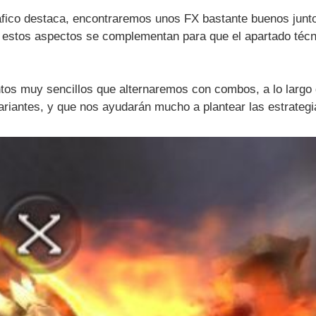
ráfico destaca, encontraremos unos FX bastante buenos junt
; estos aspectos se complementan para que el apartado téc
ntos muy sencillos que alternaremos con combos, a lo largo
riantes, y que nos ayudarán mucho a plantear las estrategi