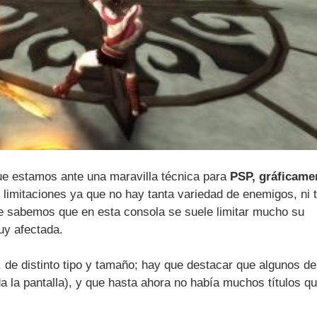
e estamos ante una maravilla técnica para
PSP, gráficame
 limitaciones ya que no hay tanta variedad de enemigos, ni 
ue sabemos que en esta consola se suele limitar mucho su
uy afectada.
de distinto tipo y tamaño; hay que destacar que algunos de
 la pantalla), y que hasta ahora no había muchos títulos q