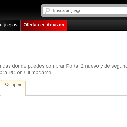
de juegos
Ofertas en Amazon
tiendas donde puedes comprar Portal 2 nuevo y de segun
 para PC en Ultimagame.
Comprar