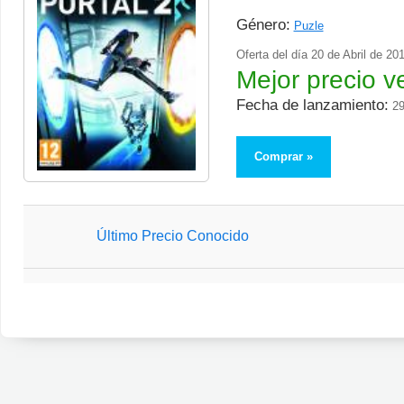
Género:
Puzle
Oferta del día
20 de Abril de 20
Mejor precio v
Fecha de lanzamiento:
29
Comprar
Último Precio Conocido