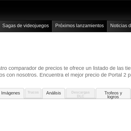
Sagas de videojuegos
Próximos lanzamientos
Noticias 
ro comparador de precios te ofrece un listado de las 
s con nosotros. Encuentra el mejor precio de Portal 2
Imágenes
Trucos
Análisis
Descargas
Trofeos y
DLC
logros