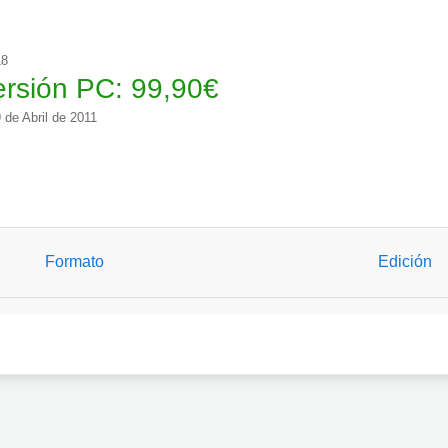
18
ersión PC:
99,90
€
 de Abril de 2011
Formato
Edición