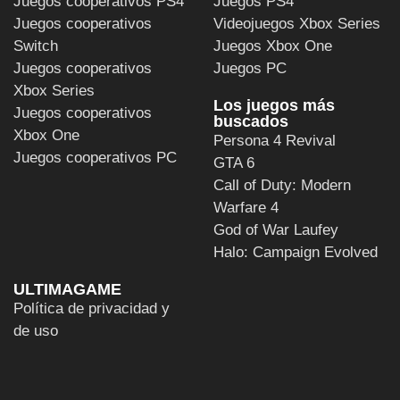
Juegos cooperativos PS4
Juegos PS4
Juegos cooperativos
Videojuegos Xbox Series
Switch
Juegos Xbox One
Juegos cooperativos
Juegos PC
Xbox Series
Los juegos más
Juegos cooperativos
buscados
Xbox One
Persona 4 Revival
Juegos cooperativos PC
GTA 6
Call of Duty: Modern
Warfare 4
God of War Laufey
Halo: Campaign Evolved
ULTIMAGAME
Política de privacidad y
de uso