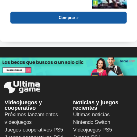
Comprar
Videojuegos y
Noticias y juegos
cooperativo
recientes
Próximos lanzamientos
Últimas noticias
videojuegos
Nintendo Switch
Juegos cooperativos PS5
Videojuegos PS5