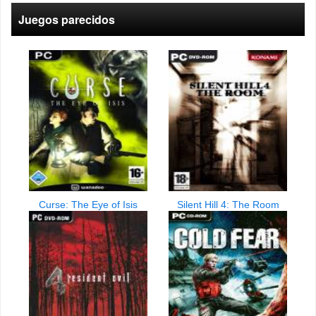
Juegos parecidos
Curse: The Eye of Isis
Silent Hill 4: The Room