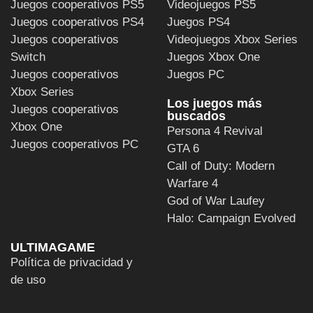
Juegos cooperativos PS5
Videojuegos PS5
Juegos cooperativos PS4
Juegos PS4
Juegos cooperativos
Videojuegos Xbox Series
Switch
Juegos Xbox One
Juegos cooperativos
Juegos PC
Xbox Series
Los juegos más
Juegos cooperativos
buscados
Xbox One
Persona 4 Revival
Juegos cooperativos PC
GTA 6
Call of Duty: Modern
Warfare 4
God of War Laufey
Halo: Campaign Evolved
ULTIMAGAME
Política de privacidad y
de uso