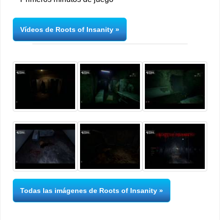
Vídeos de Roots of Insanity
Todas las imágenes de Roots of Insanity