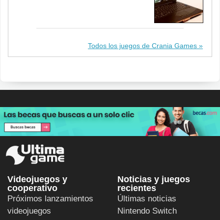
Todos los juegos de Crania Games
Videojuegos y
Noticias y juegos
cooperativo
recientes
Próximos lanzamientos
Últimas noticias
videojuegos
Nintendo Switch