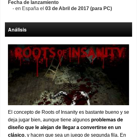
Fecha de lanzamiento
- en España el
03 de Abril de 2017 (para PC)
Análisis
El concepto de Roots of Insanity es bastante bueno y se
deja jugar bien, aunque tiene algunos
problemas de
diseño que le alejan de llegar a convertirse en un
clásico
, y hacen que sea un juego de segunda fila. En