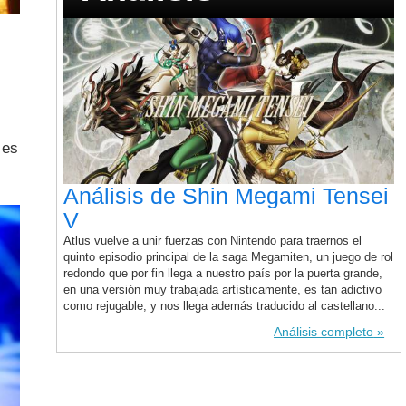
 es
Análisis de Shin Megami Tensei
V
Atlus vuelve a unir fuerzas con Nintendo para traernos el
quinto episodio principal de la saga Megamiten, un juego de rol
redondo que por fin llega a nuestro país por la puerta grande,
en una versión muy trabajada artísticamente, es tan adictivo
como rejugable, y nos llega además traducido al castellano...
Análisis completo