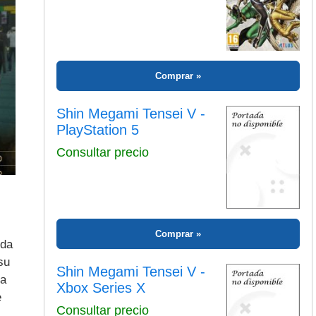
Comprar
Shin Megami Tensei V -
PlayStation 5
Consultar precio
Comprar
ida
su
Shin Megami Tensei V -
sa
Xbox Series X
e
Consultar precio