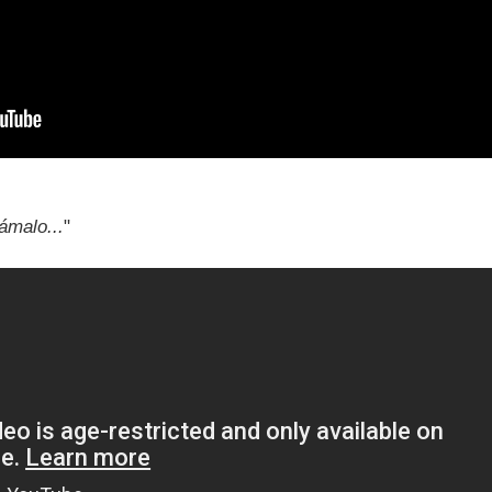
ámalo...
"