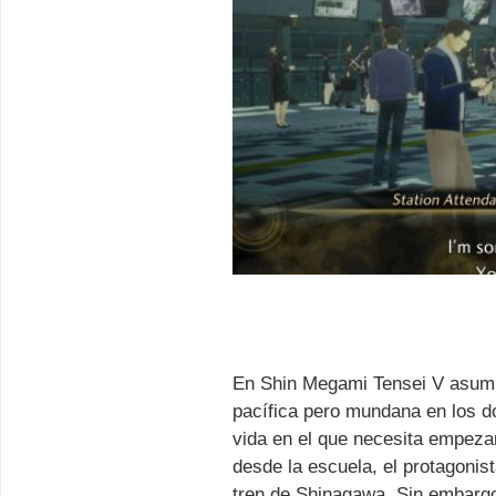
En Shin Megami Tensei V asumim
pacífica pero mundana en los do
vida en el que necesita empeza
desde la escuela, el protagonis
tren de Shinagawa. Sin embargo,