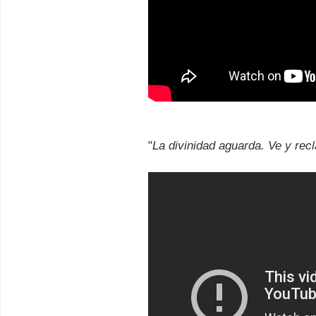
"
La divinidad aguarda. Ve y recl