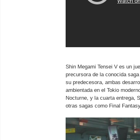
Shin Megami Tensei V es un jueg
precursora de la conocida sa
su predecesora, ambas desarrol
ambientada en el Tokio moderno,
Nocturne, y la cuarta entrega,
otras sagas como Final Fantasy,