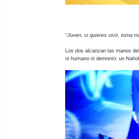
"
Joven, si quieres vivir, toma 
Los dos alcanzan las manos del
ni humano ni demonio: un Naho