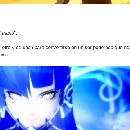
mi mano
".
 otro y se unen para convertirse en un ser poderoso que no
bino.