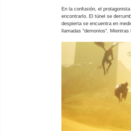
En la confusión, el protagonist
encontrarlo. El túnel se derrum
despierta se encuentra en medio
llamadas "demonios". Mientras 