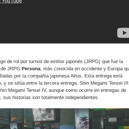
o de rol por turnos de estilos japonés (JRPG) que fue la
ga de JRPG
Persona
, más conocida en occidente y Europa q
ladas por la compañía japonesa Atlus. Esta entrega está
 y se sitúa entre la tercera entrega, Shin Megami Tensei III
 Shin Megami Tensei IV, aunque como ocurre en entregas de
 sus historias son totalmente independientes.