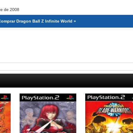
re de 2008
Comprar Dragon Ball Z Infinite World