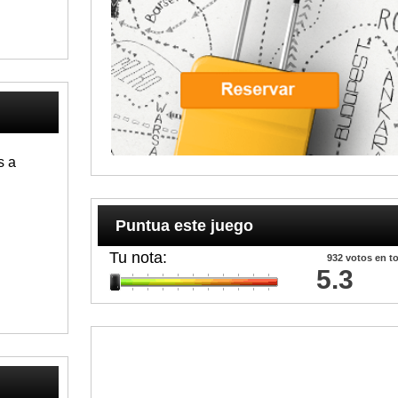
s a
Puntua este juego
Tu nota:
932
votos en to
5.3