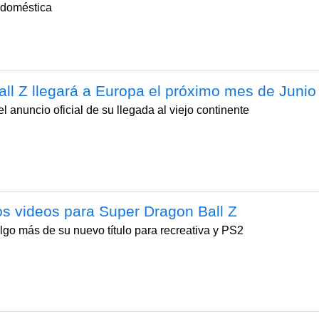
n doméstica
ll Z llegará a Europa el próximo mes de Junio
l anuncio oficial de su llegada al viejo continente
s videos para Super Dragon Ball Z
go más de su nuevo título para recreativa y PS2