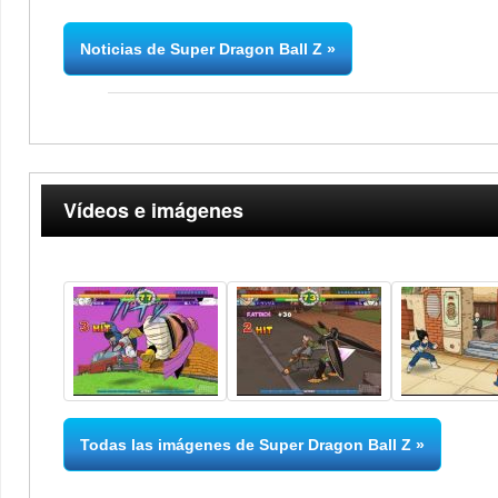
Noticias de Super Dragon Ball Z
Vídeos e imágenes
Todas las imágenes de Super Dragon Ball Z