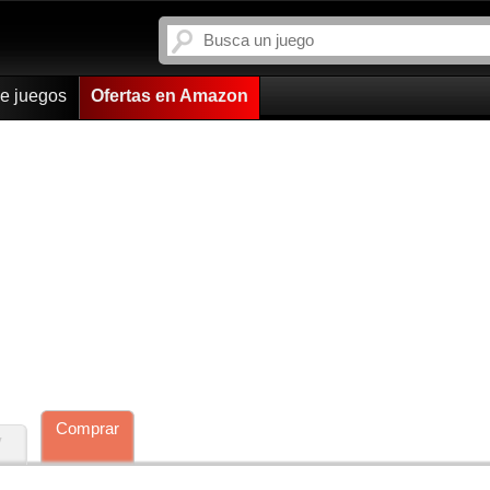
de juegos
Ofertas en Amazon
Comprar
y