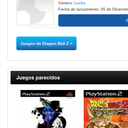
Género:
Lucha
Fecha de lanzamiento: 05 de Diciemb
Juegos de Dragon Ball Z
Juegos parecidos