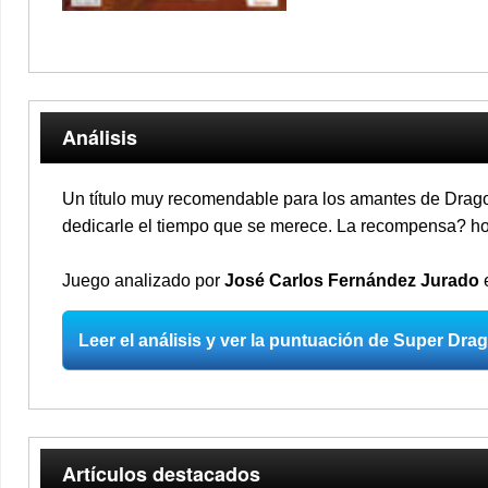
Análisis
Un título muy recomendable para los amantes de Drago
dedicarle el tiempo que se merece. La recompensa? ho
Juego analizado por
José Carlos Fernández Jurado
e
Leer el análisis y ver la puntuación de Super Drag
Artículos destacados