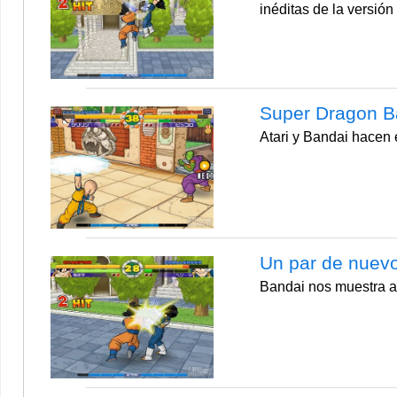
inéditas de la versió
Super Dragon Ba
Atari y Bandai hacen e
Un par de nuevo
Bandai nos muestra al