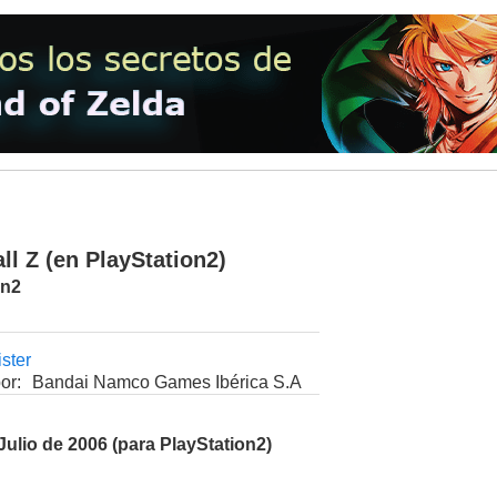
ll Z (en PlayStation2)
on2
ister
or:
Bandai Namco Games Ibérica S.A
Julio de 2006 (para PlayStation2)