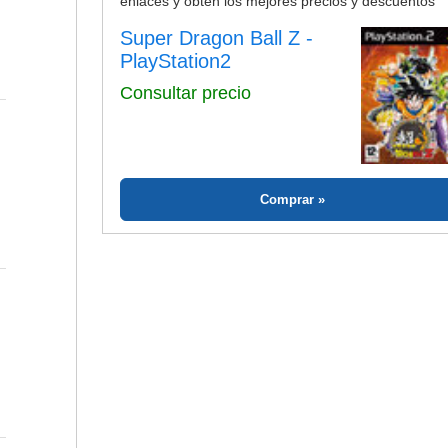
enlaces y obtén los mejores precios y descuentos
Super Dragon Ball Z -
PlayStation2
Consultar precio
Comprar