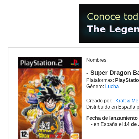
Nombres:
- Super Dragon Ba
Plataformas:
PlayStati
Género:
Lucha
Creado por:
Kraft & Me
Distribuido en España p
Fecha de lanzamiento
- en España el
14 de 