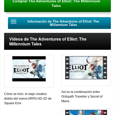
Comprar The Adventures of Elliot: The Millennium
Tales
Información de The Adventures of Elliot: The
Millennium Tales
Vídeos de The Adventures of Elliot: The
Millennium Tales
Así es la combinación entre
Cómo se hizo: el viaje creativo
Octopath Traveller y Secret of
detrás del nuevo ARPG HD-2D de
Mana
Square Enix