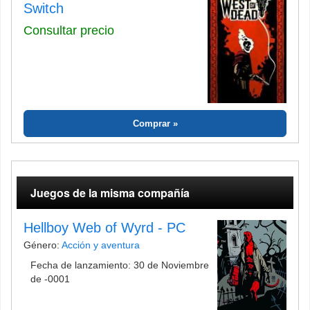
Switch
Consultar precio
Comprar
Juegos de la misma compañía
Hellboy Web of Wyrd - PC
Género:
Acción y aventura
Fecha de lanzamiento: 30 de Noviembre
de -0001