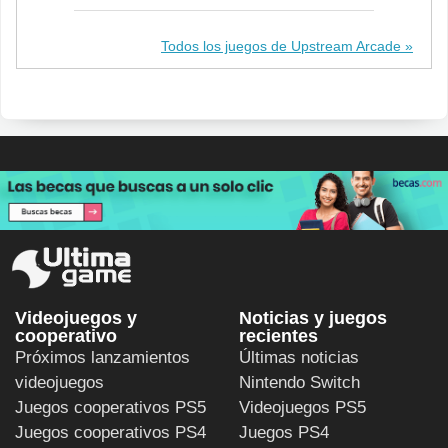
Todos los juegos de Upstream Arcade
Videojuegos y
Noticias y juegos
cooperativo
recientes
Próximos lanzamientos
Últimas noticias
videojuegos
Nintendo Switch
Juegos cooperativos PS5
Videojuegos PS5
Juegos cooperativos PS4
Juegos PS4