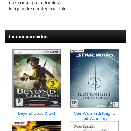
mazmorras procedurales)
Juego indie o independiente
Juegos parecidos
Beyond Good & Evil
Star Wars Jedi Knight:
Jedi Academy