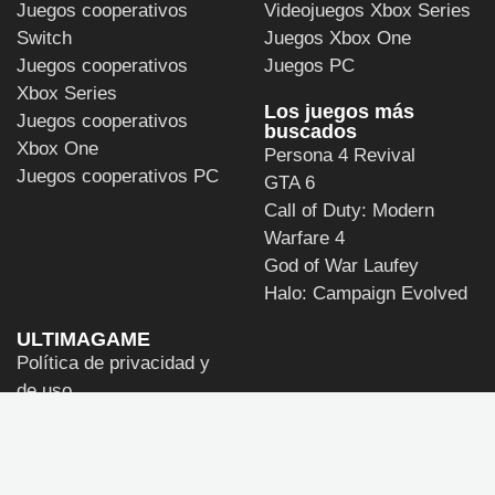
Juegos cooperativos
Videojuegos Xbox Series
Switch
Juegos Xbox One
Juegos cooperativos
Juegos PC
Xbox Series
Los juegos más
Juegos cooperativos
buscados
Xbox One
Persona 4 Revival
Juegos cooperativos PC
GTA 6
Call of Duty: Modern
Warfare 4
God of War Laufey
Halo: Campaign Evolved
ULTIMAGAME
Política de privacidad y
de uso