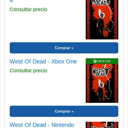
4
Consultar precio
Comprar
West Of Dead - Xbox One
Consultar precio
Comprar
West Of Dead - Nintendo