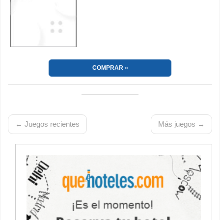
COMPRAR
← Juegos recientes
Más juegos →