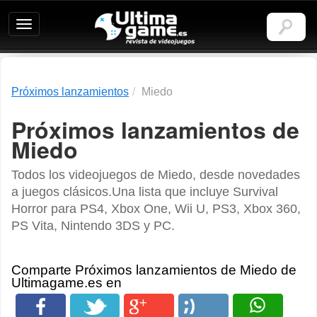
Ultimagame:
Revista
de
videojuegos
Próximos lanzamientos
Miedo
Próximos lanzamientos de
Miedo
Todos los videojuegos de Miedo, desde novedades
a juegos clásicos.Una lista que incluye Survival
Horror para PS4, Xbox One, Wii U, PS3, Xbox 360,
PS Vita, Nintendo 3DS y PC.
Comparte Próximos lanzamientos de Miedo de
Ultimagame.es en