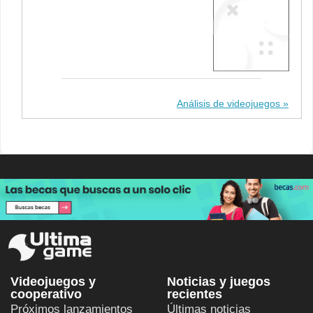
Análisis de videojuegos
Videojuegos y
Noticias y juegos
cooperativo
recientes
Próximos lanzamientos
Últimas noticias