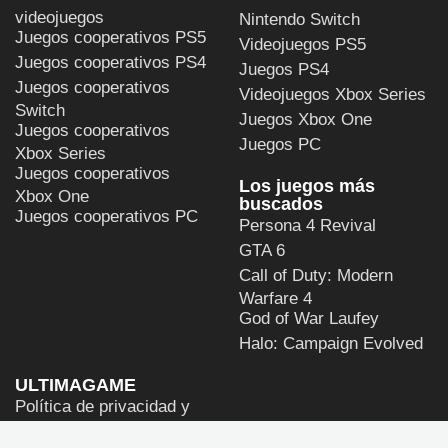
videojuegos
Nintendo Switch
Juegos cooperativos PS5
Videojuegos PS5
Juegos cooperativos PS4
Juegos PS4
Juegos cooperativos
Videojuegos Xbox Series
Switch
Juegos Xbox One
Juegos cooperativos
Juegos PC
Xbox Series
Juegos cooperativos
Los juegos más
Xbox One
buscados
Juegos cooperativos PC
Persona 4 Revival
GTA 6
Call of Duty: Modern
Warfare 4
God of War Laufey
Halo: Campaign Evolved
ULTIMAGAME
Política de privacidad y
de uso