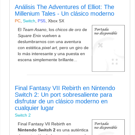
Análisis The Adventures of Elliot: The
Millenium Tales - Un clásico moderno
PC
,
Switch
,
PS5
,
Xbox SX
El
Team Asano
, los
chicos de oro
de
Square Enix
vuelven a
deslumbrarnos con una aventura
con estética
pixel art
, pero un giro de
lo más interesante y una puesta en
escena simplemente brillante...
Final Fantasy VII Rebirth en Nintendo
Switch 2: Un port sobresaliente para
disfrutar de un clásico moderno en
cualquier lugar
Switch 2
Final Fantasy VII Rebirth en
Nintendo Switch 2
es una auténtica