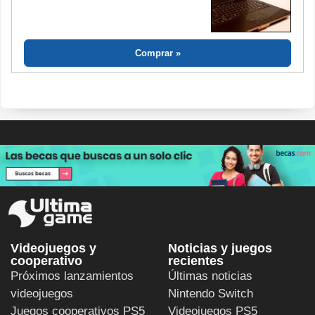
Comprar
Videojuegos y
Noticias y juegos
cooperativo
recientes
Próximos lanzamientos
Últimas noticias
videojuegos
Nintendo Switch
Juegos cooperativos PS5
Videojuegos PS5