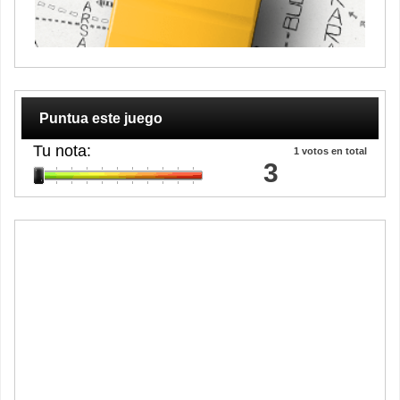
Puntua este juego
Tu nota:
1
votos en total
3