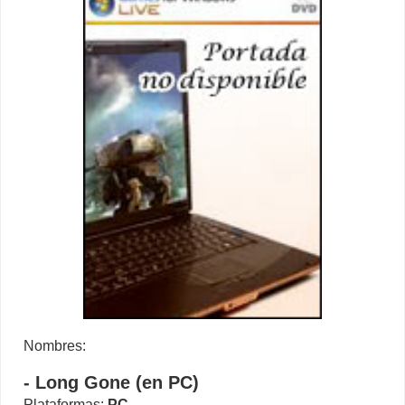
Nombres:
- Long Gone (en PC)
Plataformas:
PC