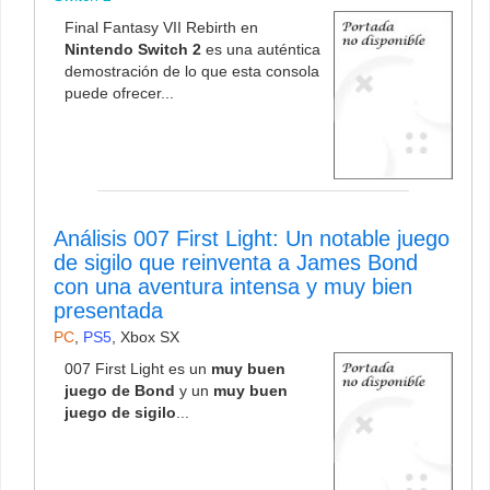
Final Fantasy VII Rebirth en
Nintendo Switch 2
es una auténtica
demostración de lo que esta consola
puede ofrecer...
Análisis 007 First Light: Un notable juego
de sigilo que reinventa a James Bond
con una aventura intensa y muy bien
presentada
PC
,
PS5
,
Xbox SX
007 First Light es un
muy buen
juego de Bond
y un
muy buen
juego de sigilo
...