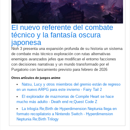
El nuevo referente del combate
técnico y la fantasía oscura
japonesa
Nioh 3 presenta una expansión profunda de su historia un sistema
de combate más técnico exploración con rutas alternativas
enemigos avanzados jefes que modifican el entorno facciones
con decisiones narrativas y un mundo transformado por el
Purgatorio con lanzamiento previsto para febrero de 2026
Otros artículos de juegos anime
Natsu, Lucy y otros miembros del gremio están de regreso
en un nuevo ARPG para este invierno - Fairy Tail 2
El explorador de mazmorras de Compile Heart se hace
mucho más adulto - Death end re;Quest Code Z
La trilogía Re;Birth de Hyperdimension Neptunia llega en
formato recopilatorio a Nintendo Switch - Hyperdimension
Neptunia Re;Birth Trilogy