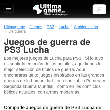
Ultimagame:
Revista
de
videojuegos
Ultimagame
Juegos
PS3
Lucha
Ambientación
De guerra
Juegos de guerra de
PS3 Lucha
Los mejores juegos de Lucha para PS3 . Si lo tuyo
es sentir la emoción de las batallas, aquí tienes la
mejor selección de títulos de guerra. Aquí
encontrarás tanto juegos inspirados en las grandes
guerras de la humanidad - en especial, la Primera y
Segunda Guerra Mundial - como en los conflictos
bélicos actuales, con armas modernas.
Comparte Juegos de guerra de PS3 Lucha de