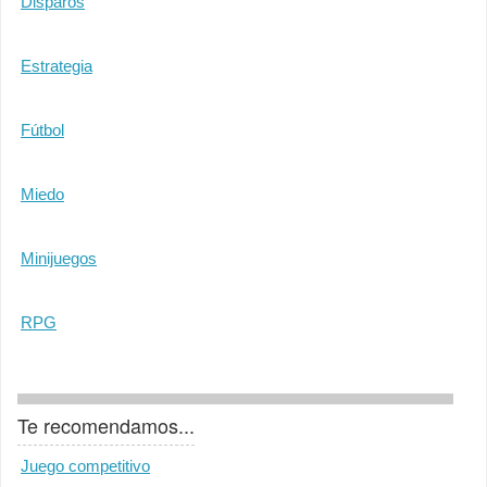
Disparos
Estrategia
Fútbol
Miedo
Minijuegos
RPG
Te recomendamos...
Juego competitivo