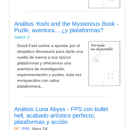
Análisis Yoshi and the Mysterious Book -
Puzle, aventura... ¿y plataformas?
Switch 2
Good-Feel vuelve a apostar por el
simpático dinosaurio para darle una
vuelta de tuerca
a sus típicos
plataformas y ofrecernos una
aventura de investigación,
experimentación y puzles, esta vez
enriquecidos con salsa
plataformera...
Análisis Luna Abyss - FPS con bullet
hell, acabado artístico perfecto,
plataformas y acción
PC
,
PS5
,
Xbox SX