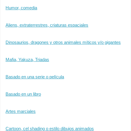
Humor, comedia
Aliens, extraterrestres, criaturas espaciales
Dinosaurios, dragones y otros animales míticos y/o gigantes
Mafia, Yakuza, Triadas
Basado en una serie o película
Basado en un libro
Artes marciales
Cartoon, cel shading o estilo dibujos animados