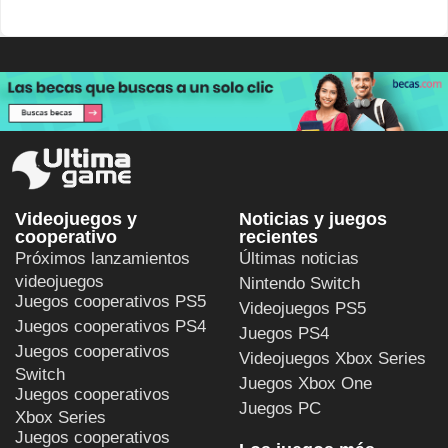
Videojuegos y
Noticias y juegos
cooperativo
recientes
Próximos lanzamientos
Últimas noticias
videojuegos
Nintendo Switch
Juegos cooperativos PS5
Videojuegos PS5
Juegos cooperativos PS4
Juegos PS4
Juegos cooperativos
Videojuegos Xbox Series
Switch
Juegos Xbox One
Juegos cooperativos
Juegos PC
Xbox Series
Juegos cooperativos