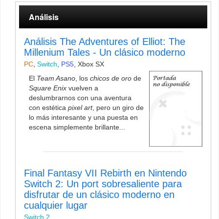
Análisis
Análisis The Adventures of Elliot: The
Millenium Tales - Un clásico moderno
PC
,
Switch
,
PS5
,
Xbox SX
El
Team Asano
, los
chicos de oro
de
Square Enix
vuelven a
deslumbrarnos con una aventura
con estética
pixel art
, pero un giro de
lo más interesante y una puesta en
escena simplemente brillante...
Final Fantasy VII Rebirth en Nintendo
Switch 2: Un port sobresaliente para
disfrutar de un clásico moderno en
cualquier lugar
Switch 2