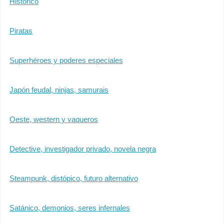
Histórico
Piratas
Superhéroes y poderes especiales
Japón feudal, ninjas, samurais
Oeste, western y vaqueros
Detective, investigador privado, novela negra
Steampunk, distópico, futuro alternativo
Satánico, demonios, seres infernales