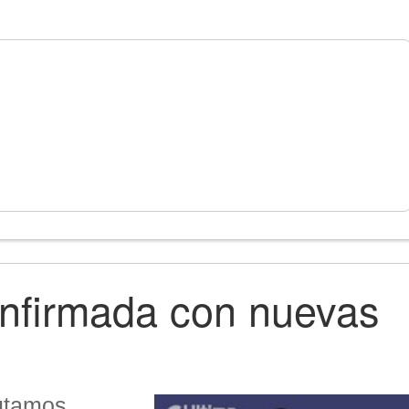
onfirmada con nuevas
rutamos