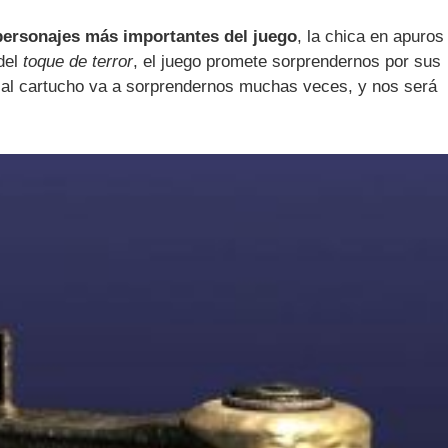
 personajes más importantes del juego
, la chica en apuros
 del
toque de terror
, el juego promete sorprendernos por sus
á al cartucho va a sorprendernos muchas veces, y nos será