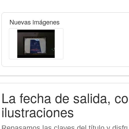
Nuevas imágenes
La fecha de salida, c
ilustraciones
Repasamos las claves del título y disf