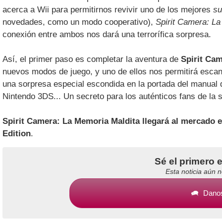
acerca a Wii para permitirnos revivir uno de los mejores
su
novedades, como un modo cooperativo),
Spirit Camera: L
conexión entre ambos nos dará una terrorífica sorpresa.
Así, el primer paso es completar la aventura de
Spirit Ca
nuevos modos de juego, y uno de ellos nos permitirá esca
una sorpresa especial escondida en la portada del manual d
Nintendo 3DS... Un secreto para los auténticos fans de la 
Spirit Camera: La Memoria Maldita llegará al mercado e
Edition
.
Sé el primero 
Esta noticia aún 
Danos