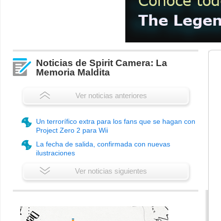
Noticias de Spirit Camera: La
Memoria Maldita
Ver noticias anteriores
Un terrorífico extra para los fans que se hagan con
Project Zero 2 para Wii
La fecha de salida, confirmada con nuevas
ilustraciones
Ver noticias siguientes