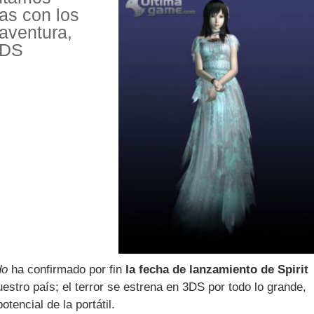
as con los
 aventura,
3DS
do
ha confirmado por fin
la fecha de lanzamiento de Spirit
estro país; el terror se estrena en 3DS por todo lo grande,
tencial de la portátil.