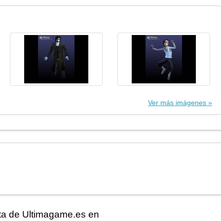
Ver más imágenes
ita de Ultimagame.es en