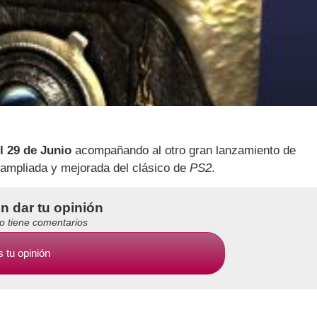
l 29 de Junio
acompañando al otro gran lanzamiento de
 ampliada y mejorada del clásico de
PS2
.
en dar tu opinión
no tiene comentarios
 tu opinión