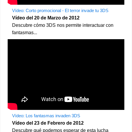
Vídeo: Corto promocional - El terror invade tu 3DS
Vídeo del 20 de Marzo de 2012
Descubre cómo 3DS nos permite interactuar con
fantasmas...
Vídeo: Los fantasmas invaden 3DS
Vídeo del 23 de Febrero de 2012
Descubre qué podemos esperar de esta lucha