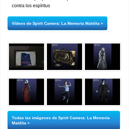
contra los espíritus
Vídeos de Spirit Camera: La Memoria Maldita
Todas las imágenes de Spirit Camera: La Memoria
Maldita