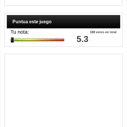
Puntua este juego
Tu nota:
188
votos en total
5.3