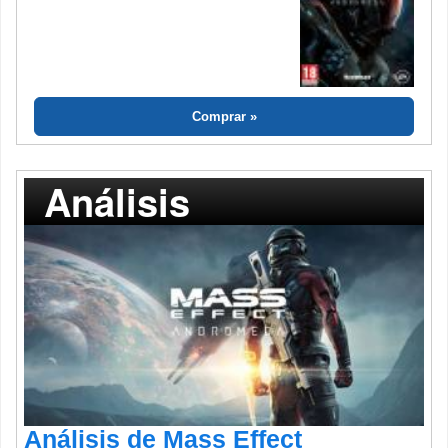
Comprar
Análisis
Análisis de Mass Effect