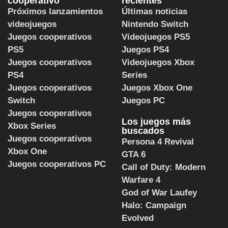
cooperativo
recientes
Próximos lanzamientos
Últimas noticias
videojuegos
Nintendo Switch
Juegos cooperativos
Videojuegos PS5
PS5
Juegos PS4
Juegos cooperativos
Videojuegos Xbox
PS4
Series
Juegos cooperativos
Juegos Xbox One
Switch
Juegos PC
Juegos cooperativos
Los juegos más
Xbox Series
buscados
Juegos cooperativos
Persona 4 Revival
Xbox One
GTA 6
Juegos cooperativos PC
Call of Duty: Modern
Warfare 4
God of War Laufey
Halo: Campaign
Evolved