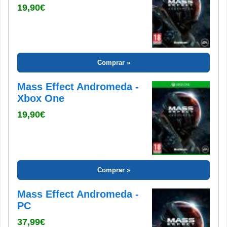
19,90€
Comprar
Mass Effect Andromeda -
Xbox One
19,90€
Comprar
Mass Effect Andromeda -
PC
37,99€