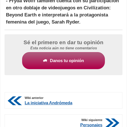
-
Fryda Wolff
también cuenta con su participación
en otro doblaje de videojuegos en Civilization:
Beyond Earth e interpretará a la protagonista
femenina del juego,
Sarah Ryder
.
Sé el primero en dar tu opinión
Esta noticia aún no tiene comentarios
Danos tu opinión
Wiki anterior
La iniciativa Andrómeda
Wiki siguiente
Personajes