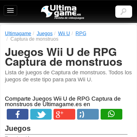
Ultimagame:
Revista
de
videojuegos
Ultimagame
Juegos
Wii U
RPG
Captura de monstruos
Juegos Wii U de RPG
Captura de monstruos
Lista de juegos de Captura de monstruos. Todos los
juegos de este tipo para para Wii U.
Comparte Juegos Wii U de RPG Captura de
monstruos de Ultimagame.es en
Juegos