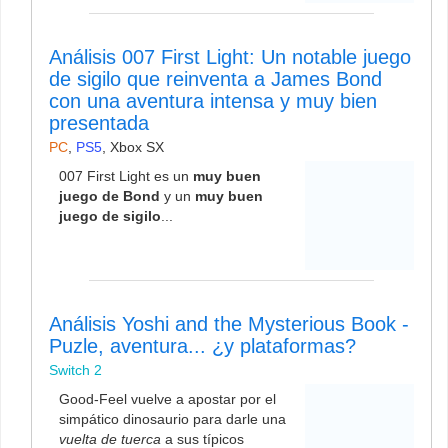
Análisis 007 First Light: Un notable juego
de sigilo que reinventa a James Bond
con una aventura intensa y muy bien
presentada
PC
,
PS5
,
Xbox SX
007 First Light es un
muy buen
juego de Bond
y un
muy buen
juego de sigilo
...
Análisis Yoshi and the Mysterious Book -
Puzle, aventura... ¿y plataformas?
Switch 2
Good-Feel vuelve a apostar por el
simpático dinosaurio para darle una
vuelta de tuerca
a sus típicos