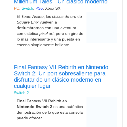
Millenium Tales - Un clásico moderno
PC
,
Switch
,
PS5
,
Xbox SX
El
Team Asano
, los
chicos de oro
de
Square Enix
vuelven a
deslumbrarnos con una aventura
con estética
pixel art
, pero un giro de
lo más interesante y una puesta en
escena simplemente brillante...
Final Fantasy VII Rebirth en Nintendo
Switch 2: Un port sobresaliente para
disfrutar de un clásico moderno en
cualquier lugar
Switch 2
Final Fantasy VII Rebirth en
Nintendo Switch 2
es una auténtica
demostración de lo que esta consola
puede ofrecer...