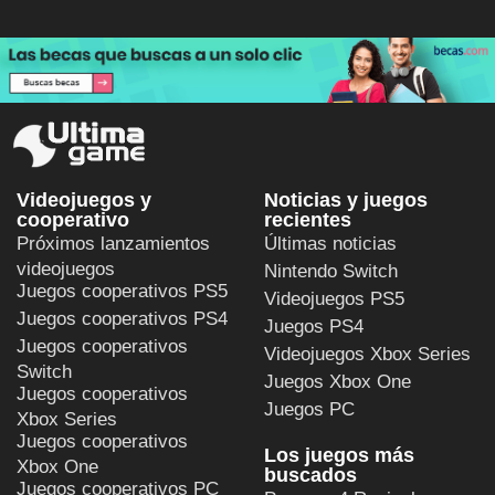
Videojuegos y
Noticias y juegos
cooperativo
recientes
Próximos lanzamientos
Últimas noticias
videojuegos
Nintendo Switch
Juegos cooperativos PS5
Videojuegos PS5
Juegos cooperativos PS4
Juegos PS4
Juegos cooperativos
Videojuegos Xbox Series
Switch
Juegos Xbox One
Juegos cooperativos
Juegos PC
Xbox Series
Juegos cooperativos
Los juegos más
Xbox One
buscados
Juegos cooperativos PC