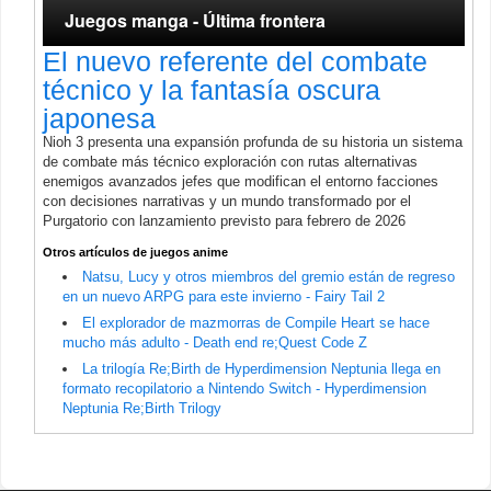
Juegos manga - Última frontera
El nuevo referente del combate
técnico y la fantasía oscura
japonesa
Nioh 3 presenta una expansión profunda de su historia un sistema
de combate más técnico exploración con rutas alternativas
enemigos avanzados jefes que modifican el entorno facciones
con decisiones narrativas y un mundo transformado por el
Purgatorio con lanzamiento previsto para febrero de 2026
Otros artículos de juegos anime
Natsu, Lucy y otros miembros del gremio están de regreso
en un nuevo ARPG para este invierno - Fairy Tail 2
El explorador de mazmorras de Compile Heart se hace
mucho más adulto - Death end re;Quest Code Z
La trilogía Re;Birth de Hyperdimension Neptunia llega en
formato recopilatorio a Nintendo Switch - Hyperdimension
Neptunia Re;Birth Trilogy