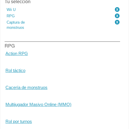
Tu selección
Wii U
RPG
Captura de
monstruos
RPG
Action RPG
Rol táctico
Cacería de monstruos
Multijugador Masivo Online (MMO)
Rol por turnos