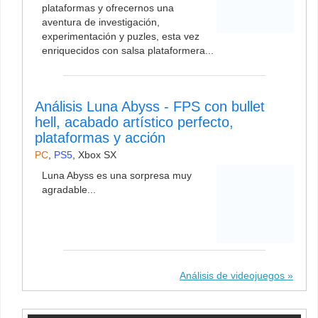
plataformas y ofrecernos una
aventura de investigación,
experimentación y puzles, esta vez
enriquecidos con salsa plataformera...
Análisis Luna Abyss - FPS con bullet
hell, acabado artístico perfecto,
plataformas y acción
PC
,
PS5
,
Xbox SX
Luna Abyss es una sorpresa muy
agradable...
Análisis de videojuegos