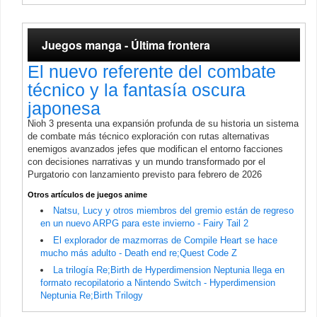
Juegos manga - Última frontera
El nuevo referente del combate
técnico y la fantasía oscura
japonesa
Nioh 3 presenta una expansión profunda de su historia un sistema
de combate más técnico exploración con rutas alternativas
enemigos avanzados jefes que modifican el entorno facciones
con decisiones narrativas y un mundo transformado por el
Purgatorio con lanzamiento previsto para febrero de 2026
Otros artículos de juegos anime
Natsu, Lucy y otros miembros del gremio están de regreso
en un nuevo ARPG para este invierno - Fairy Tail 2
El explorador de mazmorras de Compile Heart se hace
mucho más adulto - Death end re;Quest Code Z
La trilogía Re;Birth de Hyperdimension Neptunia llega en
formato recopilatorio a Nintendo Switch - Hyperdimension
Neptunia Re;Birth Trilogy