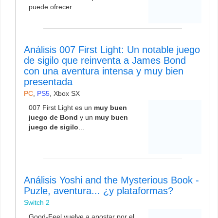
puede ofrecer...
Análisis 007 First Light: Un notable juego
de sigilo que reinventa a James Bond
con una aventura intensa y muy bien
presentada
PC
,
PS5
,
Xbox SX
007 First Light es un
muy buen
juego de Bond
y un
muy buen
juego de sigilo
...
Análisis Yoshi and the Mysterious Book -
Puzle, aventura... ¿y plataformas?
Switch 2
Good-Feel vuelve a apostar por el