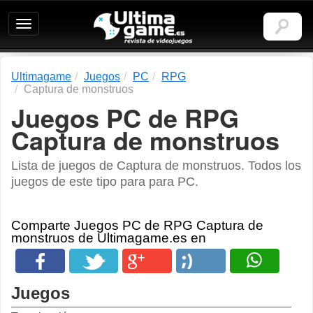
Ultimagame:
Revista
de
videojuegos
Ultimagame
Juegos
PC
RPG
Captura de monstruos
Juegos PC de RPG
Captura de monstruos
Lista de juegos de Captura de monstruos. Todos los
juegos de este tipo para para PC.
Comparte Juegos PC de RPG Captura de
monstruos de Ultimagame.es en
Juegos