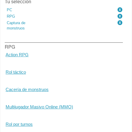
Tu selección
PC
RPG
Captura de
monstruos
RPG
Action RPG
Rol táctico
Cacería de monstruos
Multijugador Masivo Online (MMO)
Rol por turnos