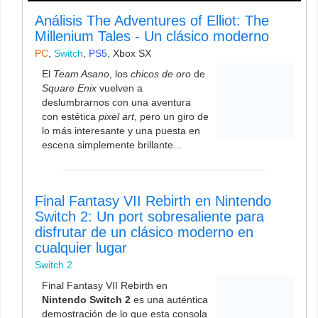
Análisis The Adventures of Elliot: The
Millenium Tales - Un clásico moderno
PC
,
Switch
,
PS5
,
Xbox SX
El
Team Asano
, los
chicos de oro
de
Square Enix
vuelven a
deslumbrarnos con una aventura
con estética
pixel art
, pero un giro de
lo más interesante y una puesta en
escena simplemente brillante...
Final Fantasy VII Rebirth en Nintendo
Switch 2: Un port sobresaliente para
disfrutar de un clásico moderno en
cualquier lugar
Switch 2
Final Fantasy VII Rebirth en
Nintendo Switch 2
es una auténtica
demostración de lo que esta consola