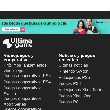
Videojuegos y
Noticias y juegos
cooperativo
recientes
Próximos lanzamientos
Últimas noticias
videojuegos
Nintendo Switch
Juegos cooperativos PS5
Videojuegos PS5
Juegos cooperativos PS4
Juegos PS4
Juegos cooperativos
Videojuegos Xbox Series
Switch
Juegos Xbox One
Juegos cooperativos
Juegos PC
Xbox Series
Juegos cooperativos