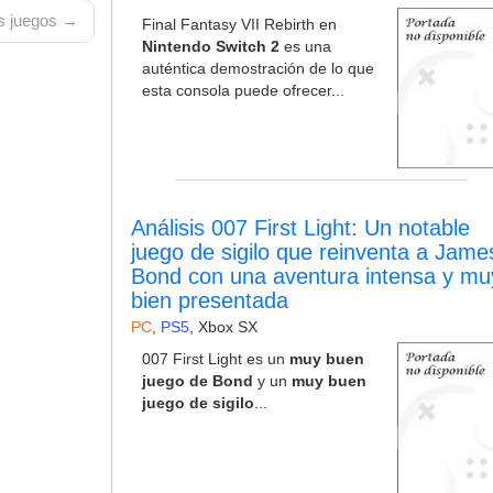
 juegos →
Final Fantasy VII Rebirth en
Nintendo Switch 2
es una
auténtica demostración de lo que
esta consola puede ofrecer...
Análisis 007 First Light: Un notable
juego de sigilo que reinventa a Jame
Bond con una aventura intensa y mu
bien presentada
PC
,
PS5
,
Xbox SX
007 First Light es un
muy buen
juego de Bond
y un
muy buen
juego de sigilo
...