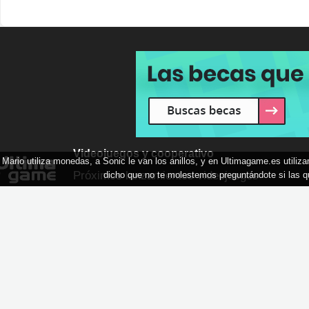
Videojuegos y cooperativo
Mario utiliza monedas, a Sonic le van los anillos, y en Ultimagame.es utili
Próximos lanzamientos videojuegos
dicho que no te molestemos preguntándote si las q
Juegos cooperativos PS5
Juegos cooperativos PS4
Juegos cooperativos Switch
Juegos cooperativos Xbox Series
Juegos cooperativos Xbox One
Juegos cooperativos PC