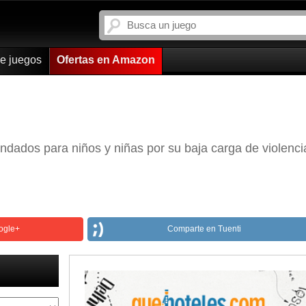
de juegos
Ofertas en Amazon
ndados para niños y niñas por su baja carga de violenci
ogle+
Comparte en Tuenti