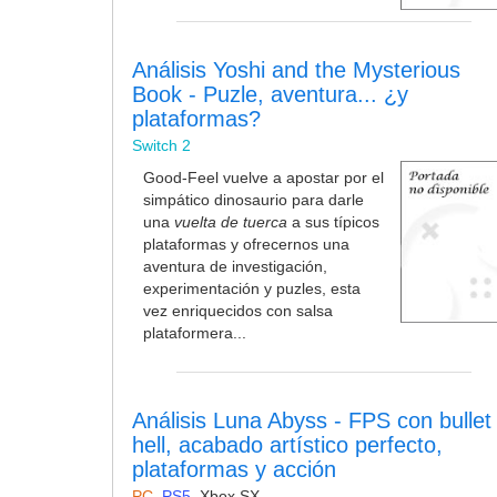
Análisis Yoshi and the Mysterious
Book - Puzle, aventura... ¿y
plataformas?
Switch 2
Good-Feel vuelve a apostar por el
simpático dinosaurio para darle
una
vuelta de tuerca
a sus típicos
plataformas y ofrecernos una
aventura de investigación,
experimentación y puzles, esta
vez enriquecidos con salsa
plataformera...
Análisis Luna Abyss - FPS con bullet
hell, acabado artístico perfecto,
plataformas y acción
PC
,
PS5
,
Xbox SX