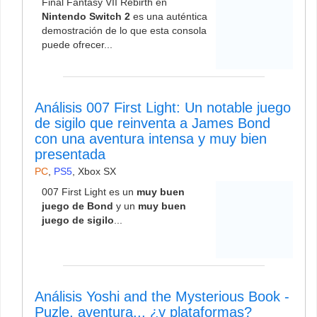
Final Fantasy VII Rebirth en
Nintendo Switch 2
es una auténtica
demostración de lo que esta consola
puede ofrecer...
Análisis 007 First Light: Un notable juego
de sigilo que reinventa a James Bond
con una aventura intensa y muy bien
presentada
PC
,
PS5
,
Xbox SX
007 First Light es un
muy buen
juego de Bond
y un
muy buen
juego de sigilo
...
Análisis Yoshi and the Mysterious Book -
Puzle, aventura... ¿y plataformas?