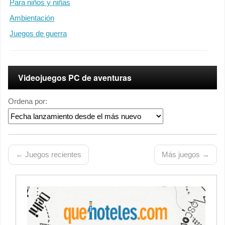
Para niños y niñas
Ambientación
Juegos de guerra
Videojuegos PC de aventuras
Ordena por:
← Juegos recientes
Más juegos →