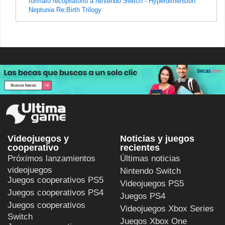
formato recopilatorio a Nintendo Switch - Hyperdimension
Neptunia Re;Birth Trilogy
Videojuegos y
Noticias y juegos
cooperativo
recientes
Próximos lanzamientos
Últimas noticias
videojuegos
Nintendo Switch
Juegos cooperativos PS5
Videojuegos PS5
Juegos cooperativos PS4
Juegos PS4
Juegos cooperativos
Videojuegos Xbox Series
Switch
Juegos Xbox One