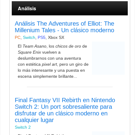
Análisis
Análisis The Adventures of Elliot: The
Millenium Tales - Un clásico moderno
PC
,
Switch
,
PS5
,
Xbox SX
El
Team Asano
, los
chicos de oro
de
Square Enix
vuelven a
deslumbrarnos con una aventura
con estética
pixel art
, pero un giro de
lo más interesante y una puesta en
escena simplemente brillante...
Final Fantasy VII Rebirth en Nintendo
Switch 2: Un port sobresaliente para
disfrutar de un clásico moderno en
cualquier lugar
Switch 2