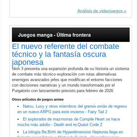
Análisis de videojuegos
Juegos manga - Última frontera
El nuevo referente del combate
técnico y la fantasía oscura
japonesa
Nioh 3 presenta una expansión profunda de su historia un sistema
de combate más técnico exploración con rutas alternativas
enemigos avanzados jefes que modifican el entorno facciones
con decisiones narrativas y un mundo transformado por el
Purgatorio con lanzamiento previsto para febrero de 2026
Otros artículos de juegos anime
Natsu, Lucy y otros miembros del gremio están de regreso
en un nuevo ARPG para este invierno - Fairy Tail 2
El explorador de mazmorras de Compile Heart se hace
mucho más adulto - Death end re;Quest Code Z
La trilogía Re;Birth de Hyperdimension Neptunia llega en