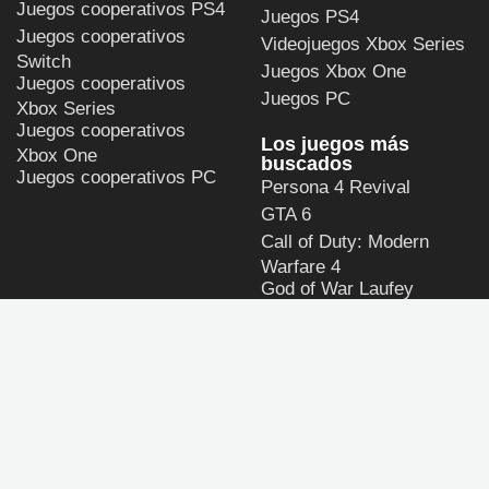
Juegos cooperativos PS4
Juegos PS4
Juegos cooperativos
Videojuegos Xbox Series
Switch
Juegos Xbox One
Juegos cooperativos
Juegos PC
Xbox Series
Juegos cooperativos
Los juegos más
Xbox One
buscados
Juegos cooperativos PC
Persona 4 Revival
GTA 6
Call of Duty: Modern
Warfare 4
God of War Laufey
Halo: Campaign Evolved
ULTIMAGAME
Política de privacidad y
de uso