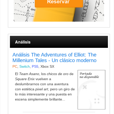
Análisis
Análisis The Adventures of Elliot: The
Millenium Tales - Un clásico moderno
PC
,
Switch
,
PS5
,
Xbox SX
El
Team Asano
, los
chicos de oro
de
Square Enix
vuelven a
deslumbrarnos con una aventura
con estética
pixel art
, pero un giro de
lo más interesante y una puesta en
escena simplemente brillante...