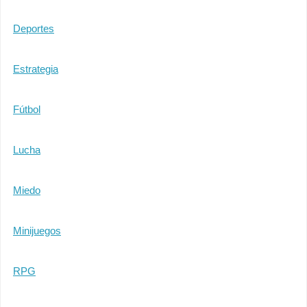
Deportes
Estrategia
Fútbol
Lucha
Miedo
Minijuegos
RPG