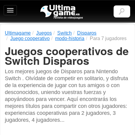
Ultimagame:
Revista
de
videojuegos
Ultimagame
Juegos
Switch
Disparos
Juego cooperativo
modo-historia
Para 7 jugadores
Juegos cooperativos de
Switch Disparos
Los mejores juegos de Disparos para Nintendo
Switch . Olvídate de competir en solitario, y disfruta
de la experiencia de jugar con tus amigos o con
desconocidos, uniendo vuestras fuerzas y
apoyándoos para vencer. Aquí encontrarás los
mejores títulos para compartir con otros jugadores:
experiencias cooperativas para 2 jugadores, 3
jugadores, 4 jugadores...