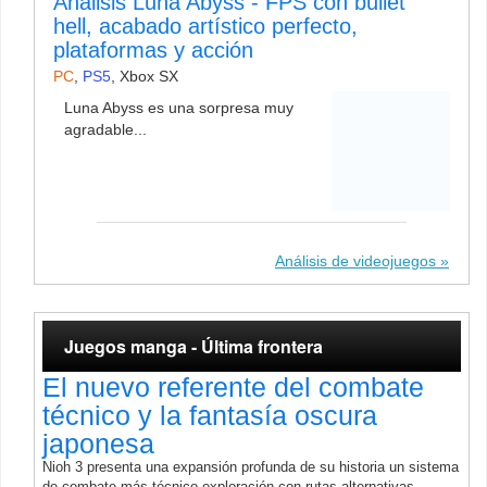
Análisis Luna Abyss - FPS con bullet
hell, acabado artístico perfecto,
plataformas y acción
PC
,
PS5
,
Xbox SX
Luna Abyss es una sorpresa muy
agradable...
Análisis de videojuegos
Juegos manga - Última frontera
El nuevo referente del combate
técnico y la fantasía oscura
japonesa
Nioh 3 presenta una expansión profunda de su historia un sistema
de combate más técnico exploración con rutas alternativas