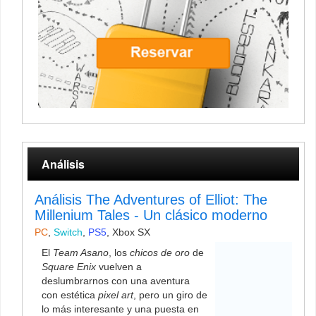
Análisis
Análisis The Adventures of Elliot: The
Millenium Tales - Un clásico moderno
PC
,
Switch
,
PS5
,
Xbox SX
El
Team Asano
, los
chicos de oro
de
Square Enix
vuelven a
deslumbrarnos con una aventura
con estética
pixel art
, pero un giro de
lo más interesante y una puesta en