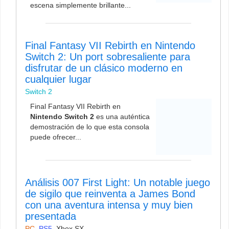
escena simplemente brillante...
Final Fantasy VII Rebirth en Nintendo
Switch 2: Un port sobresaliente para
disfrutar de un clásico moderno en
cualquier lugar
Switch 2
Final Fantasy VII Rebirth en
Nintendo Switch 2
es una auténtica
demostración de lo que esta consola
puede ofrecer...
Análisis 007 First Light: Un notable juego
de sigilo que reinventa a James Bond
con una aventura intensa y muy bien
presentada
PC
,
PS5
,
Xbox SX