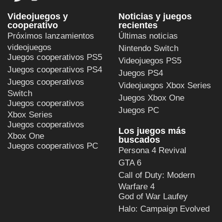
Videojuegos y
Noticias y juegos
cooperativo
recientes
Próximos lanzamientos
Últimas noticias
videojuegos
Nintendo Switch
Juegos cooperativos PS5
Videojuegos PS5
Juegos cooperativos PS4
Juegos PS4
Juegos cooperativos
Videojuegos Xbox Series
Switch
Juegos Xbox One
Juegos cooperativos
Juegos PC
Xbox Series
Juegos cooperativos
Los juegos más
Xbox One
buscados
Juegos cooperativos PC
Persona 4 Revival
GTA 6
Call of Duty: Modern
Warfare 4
God of War Laufey
Halo: Campaign Evolved