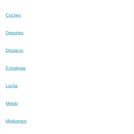
Coches
Deportes
Disparos
Estrategia
Lucha
Miedo
Minijuegos