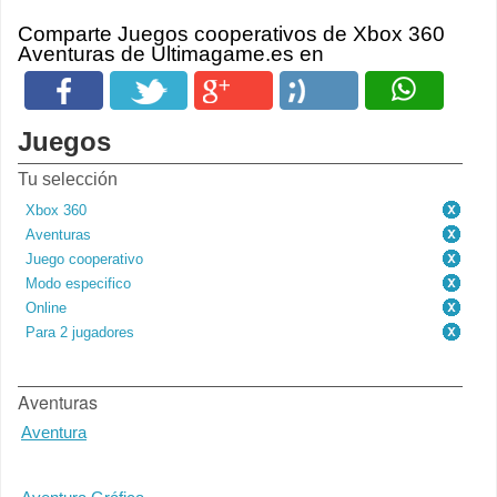
Comparte Juegos cooperativos de Xbox 360
Aventuras de Ultimagame.es en
Juegos
Tu selección
Xbox 360
Aventuras
Juego cooperativo
Modo especifico
Online
Para 2 jugadores
Aventuras
Aventura