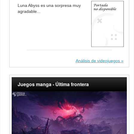
Luna Abyss es una sorpresa muy
agradable...
Análisis de videojuegos
Juegos manga - Última frontera