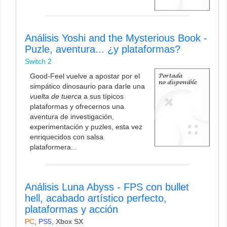
Análisis Yoshi and the Mysterious Book -
Puzle, aventura... ¿y plataformas?
Switch 2
Good-Feel vuelve a apostar por el
simpático dinosaurio para darle una
vuelta de tuerca
a sus típicos
plataformas y ofrecernos una
aventura de investigación,
experimentación y puzles, esta vez
enriquecidos con salsa
plataformera...
Análisis Luna Abyss - FPS con bullet
hell, acabado artístico perfecto,
plataformas y acción
PC
,
PS5
,
Xbox SX