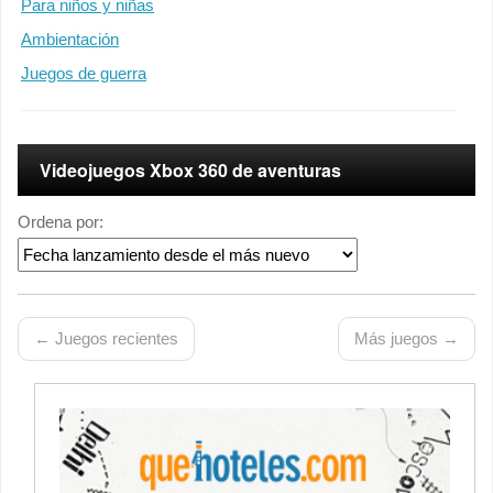
Para niños y niñas
Ambientación
Juegos de guerra
Videojuegos Xbox 360 de aventuras
Ordena por:
← Juegos recientes
Más juegos →